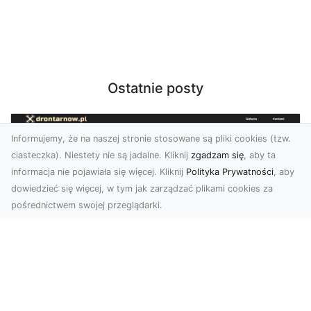
Ostatnie posty
Informujemy, że na naszej stronie stosowane są pliki cookies (tzw.
ciasteczka). Niestety nie są jadalne. Kliknij
zgadzam się
, aby ta
informacja nie pojawiała się więcej. Kliknij
Polityka Prywatności
, aby
dowiedzieć się więcej, w tym jak zarządzać plikami cookies za
pośrednictwem swojej przeglądarki.
Zdjęcia z drona Dębica – perspektywa