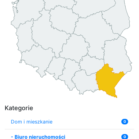
Kategorie
Dom i mieszkanie
0
-
Biuro nieruchomości
0