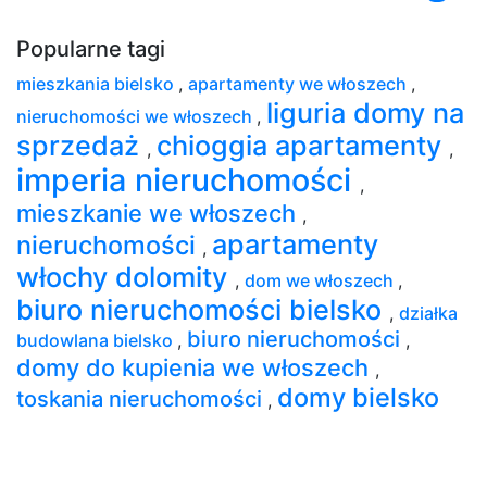
Popularne tagi
mieszkania bielsko
,
apartamenty we włoszech
,
liguria domy na
nieruchomości we włoszech
,
sprzedaż
chioggia apartamenty
,
,
imperia nieruchomości
,
mieszkanie we włoszech
,
apartamenty
nieruchomości
,
włochy dolomity
,
dom we włoszech
,
biuro nieruchomości bielsko
,
działka
biuro nieruchomości
budowlana bielsko
,
,
domy do kupienia we włoszech
,
domy bielsko
toskania nieruchomości
,