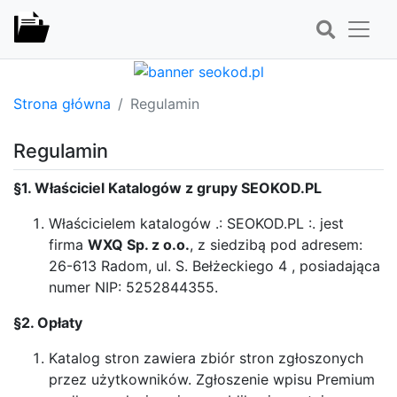
Strona główna
Regulamin
Regulamin
§1. Właściciel Katalogów z grupy SEOKOD.PL
Właścicielem katalogów .: SEOKOD.PL :. jest
firma
WXQ Sp. z o.o.
, z siedzibą pod adresem:
26-613 Radom, ul. S. Bełżeckiego 4 , posiadająca
numer NIP: 5252844355.
§2. Opłaty
Katalog stron zawiera zbiór stron zgłoszonych
przez użytkowników. Zgłoszenie wpisu Premium