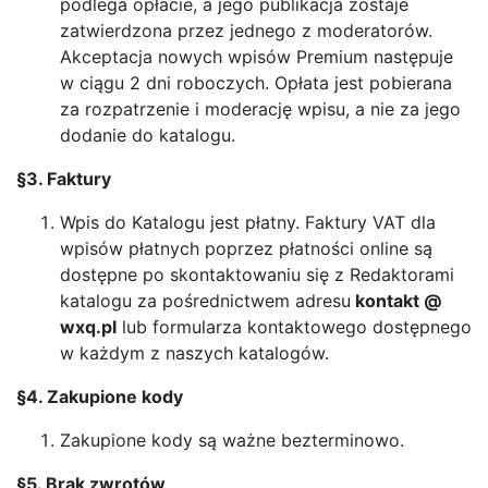
podlega opłacie, a jego publikacja zostaje
zatwierdzona przez jednego z moderatorów.
Akceptacja nowych wpisów Premium następuje
w ciągu 2 dni roboczych. Opłata jest pobierana
za rozpatrzenie i moderację wpisu, a nie za jego
dodanie do katalogu.
§3. Faktury
Wpis do Katalogu jest płatny. Faktury VAT dla
wpisów płatnych poprzez płatności online są
dostępne po skontaktowaniu się z Redaktorami
katalogu za pośrednictwem adresu
kontakt @
wxq.pl
lub formularza kontaktowego dostępnego
w każdym z naszych katalogów.
§4. Zakupione kody
Zakupione kody są ważne bezterminowo.
§5. Brak zwrotów