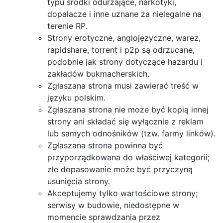
typu środki odurzające, narkotyki,
dopalacze i inne uznane za nielegalne na
terenie RP.
Strony erotyczne, anglojęzyczne, warez,
rapidshare, torrent i p2p są odrzucane,
podobnie jak strony dotyczące hazardu i
zakładów bukmacherskich.
Zgłaszana strona musi zawierać treść w
języku polskim.
Zgłaszana strona nie może być kopią innej
strony ani składać się wyłącznie z reklam
lub samych odnośników (tzw. farmy linków).
Zgłaszana strona powinna być
przyporządkowana do właściwej kategorii;
złe dopasowanie może być przyczyną
usunięcia strony.
Akceptujemy tylko wartościowe strony;
serwisy w budowie, niedostępne w
momencie sprawdzania przez