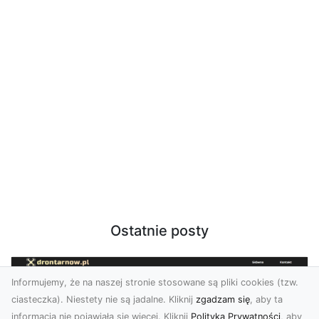
Ostatnie posty
Informujemy, że na naszej stronie stosowane są pliki cookies (tzw.
ciasteczka). Niestety nie są jadalne. Kliknij
zgadzam się
, aby ta
informacja nie pojawiała się więcej. Kliknij
Polityka Prywatności
, aby