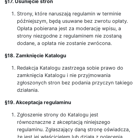
§17. Usunięcie stron
Strony, które naruszają regulamin w terminie
późniejszym, będą usuwane bez zwrotu opłaty.
Opłata pobierana jest za moderację wpisu, a
strony niezgodne z regulaminem nie zostaną
dodane, a opłata nie zostanie zwrócona.
§18. Zamknięcie Katalogu
Redakcja Katalogu zastrzega sobie prawo do
zamknięcia Katalogu i nie przyjmowania
zgłoszonych stron bez podania przyczyn takiego
działania.
§19. Akceptacja regulaminu
Zgłoszenie strony do Katalogu jest
równoznaczne z akceptacją niniejszego
regulaminu. Zgłaszający daną stronę oświadcza,
że jest jej właścicielem lub działa z polecenia