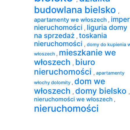
budowlana bielsko
,
imper
apartamenty we włoszech
,
nieruchomości
liguria domy
,
na sprzedaż
toskania
,
nieruchomości
,
domy do kupienia 
mieszkanie we
włoszech
,
włoszech
biuro
,
nieruchomości
,
apartamenty
dom we
włochy dolomity
,
włoszech
domy bielsko
,
,
nieruchomości we włoszech
,
nieruchomości