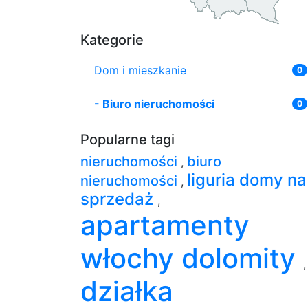
Kategorie
Dom i mieszkanie
0
-
Biuro nieruchomości
0
Popularne tagi
nieruchomości
biuro
,
liguria domy na
nieruchomości
,
sprzedaż
,
apartamenty
włochy dolomity
,
działka