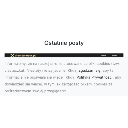
Ostatnie posty
Informujemy, że na naszej stronie stosowane są pliki cookies (tzw.
ciasteczka). Niestety nie są jadalne. Kliknij
zgadzam się
, aby ta
informacja nie pojawiała się więcej. Kliknij
Polityka Prywatności
, aby
dowiedzieć się więcej, w tym jak zarządzać plikami cookies za
pośrednictwem swojej przeglądarki.
Zdjęcia z drona Dębica – perspektywa