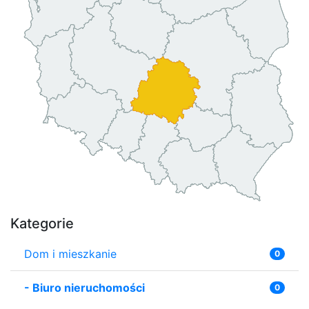
Kategorie
Dom i mieszkanie
0
-
Biuro nieruchomości
0