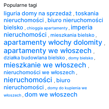
Popularne tagi
liguria domy na sprzedaż
toskania
,
nieruchomości
biuro nieruchomości
,
imperia
bielsko
,
chioggia apartamenty
,
nieruchomości
mieszkania bielsko
,
,
apartamenty włochy dolomity
,
apartamenty we włoszech
,
działka budowlana bielsko
,
domy bielsko
,
mieszkanie we włoszech
,
nieruchomości we włoszech
,
nieruchomości
biuro
,
nieruchomości
,
domy do kupienia we
dom we włoszech
włoszech
,