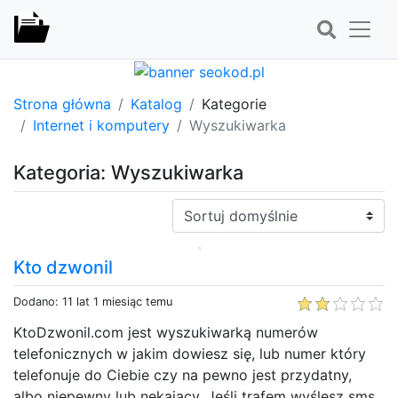
Strona główna
Katalog
Kategorie
Internet i komputery
Wyszukiwarka
Kategoria: Wyszukiwarka
Sortuj:
Kto dzwonil
Dodano: 11 lat 1 miesiąc temu
KtoDzwonil.com jest wyszukiwarką numerów
telefonicznych w jakim dowiesz się, lub numer który
telefonuje do Ciebie czy na pewno jest przydatny,
albo niepewny lub nękający. Jeśli trafem wyślesz sms