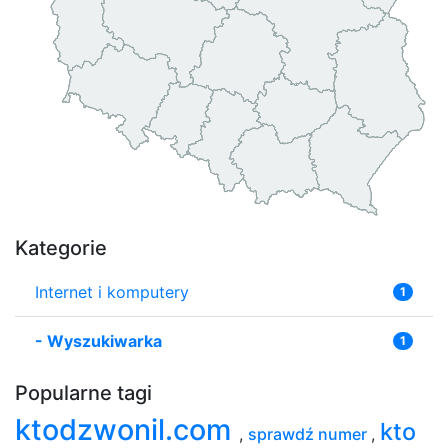
Kategorie
Internet i komputery
1
-
Wyszukiwarka
1
Popularne tagi
ktodzwonil.com
kto
,
sprawdź numer
,