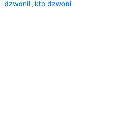
dzwonił
kto dzwoni
,