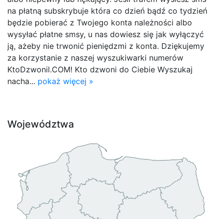
na płatną subskrybuje która co dzień bądź co tydzień
będzie pobierać z Twojego konta należności albo
wysyłać płatne smsy, u nas dowiesz się jak wyłączyć
ją, ażeby nie trwonić pieniędzmi z konta. Dziękujemy
za korzystanie z naszej wyszukiwarki numerów
KtoDzwonil.COM! Kto dzwoni do Ciebie Wyszukaj
nacha...
pokaż więcej »
Województwa