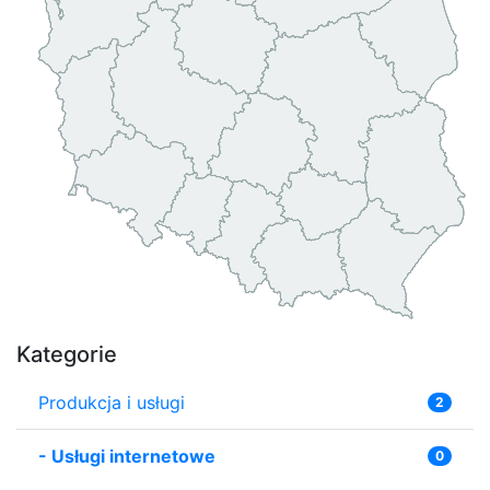
Kategorie
Produkcja i usługi
2
-
Usługi internetowe
0