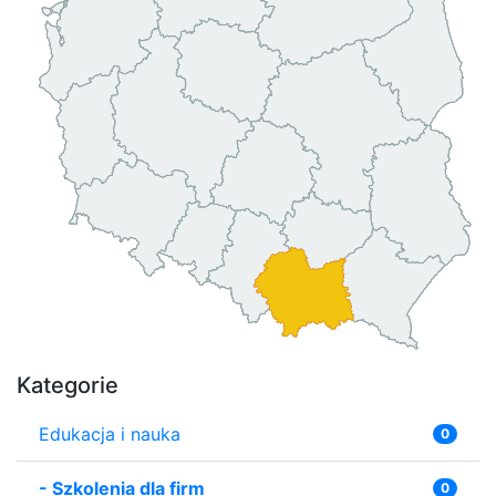
Kategorie
Edukacja i nauka
0
-
Szkolenia dla firm
0