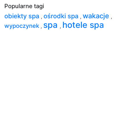
Popularne tagi
wakacje
obiekty spa
ośrodki spa
,
,
,
spa
hotele spa
wypoczynek
,
,