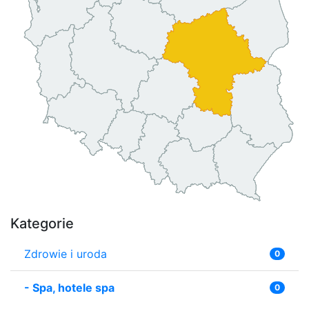
Kategorie
Zdrowie i uroda
0
-
Spa, hotele spa
0