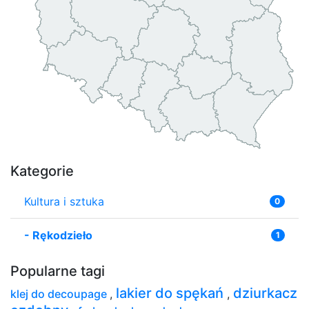
Kategorie
Kultura i sztuka
0
-
Rękodzieło
1
Popularne tagi
lakier do spękań
dziurkacz
klej do decoupage
,
,