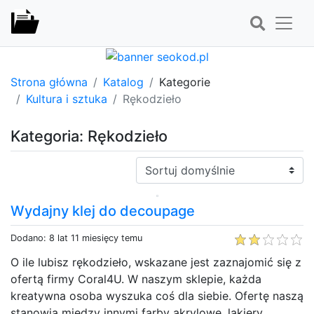
Strona główna
Katalog
Kategorie
Kultura i sztuka
Rękodzieło
Kategoria: Rękodzieło
Sortuj:
Wydajny klej do decoupage
Dodano: 8 lat 11 miesięcy temu
O ile lubisz rękodzieło, wskazane jest zaznajomić się z
ofertą firmy Coral4U. W naszym sklepie, każda
kreatywna osoba wyszuka coś dla siebie. Ofertę naszą
stanowią między innymi farby akrylowe, lakiery,