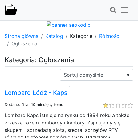
Strona główna
Katalog
Kategorie
Różności
Ogłoszenia
Kategoria: Ogłoszenia
Sortuj:
Lombard Łódź - Kaps
Dodano: 5 lat 10 miesięcy temu
Lombard Kaps istnieje na rynku od 1994 roku a także
zrzesza razem lombardy i kantory. Zajmujemy się
skupem i sprzedażą złota, srebra, sprzętów RTV i
również telefonów komórkowych. Udzielamy