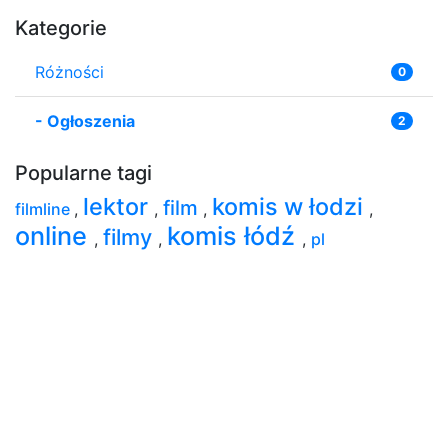
Kategorie
Różności
0
-
Ogłoszenia
2
Popularne tagi
lektor
komis w łodzi
film
filmline
,
,
,
,
online
komis łódź
filmy
,
,
,
pl