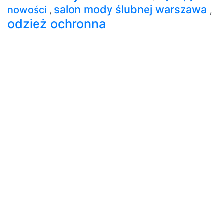
salon mody ślubnej warszawa
nowości
,
,
odzież ochronna