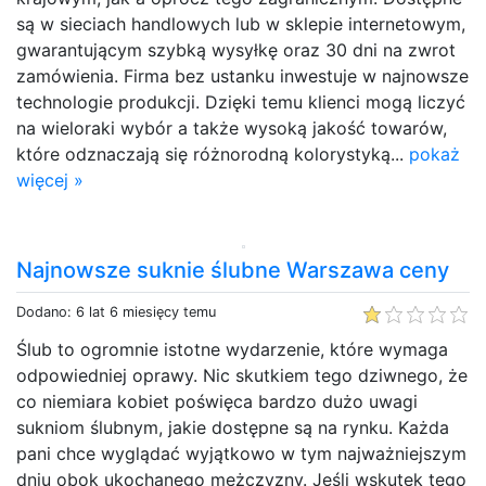
są w sieciach handlowych lub w sklepie internetowym,
gwarantującym szybką wysyłkę oraz 30 dni na zwrot
zamówienia. Firma bez ustanku inwestuje w najnowsze
technologie produkcji. Dzięki temu klienci mogą liczyć
na wieloraki wybór a także wysoką jakość towarów,
które odznaczają się różnorodną kolorystyką...
pokaż
więcej »
Najnowsze suknie ślubne Warszawa ceny
Dodano: 6 lat 6 miesięcy temu
Ślub to ogromnie istotne wydarzenie, które wymaga
odpowiedniej oprawy. Nic skutkiem tego dziwnego, że
co niemiara kobiet poświęca bardzo dużo uwagi
sukniom ślubnym, jakie dostępne są na rynku. Każda
pani chce wyglądać wyjątkowo w tym najważniejszym
dniu obok ukochanego mężczyzny. Jeśli wskutek tego