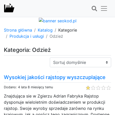
Strona główna
Katalog
Kategorie
Produkcja i usługi
Odzież
Kategoria: Odzież
Sortuj:
Wysokiej jakości rajstopy wyszczuplające
Dodano: 4 lata 8 miesięcy temu
Znajdująca sie w Zgierzu Adrian Fabryka Rajstop
dysponuje wieloletnim doświadczeniem w produkcji
rajstop. Swoje wyroby sprzedaje zarówno na rynku
krajowym, jak a oprócz tego zagranicznym. Dostępne