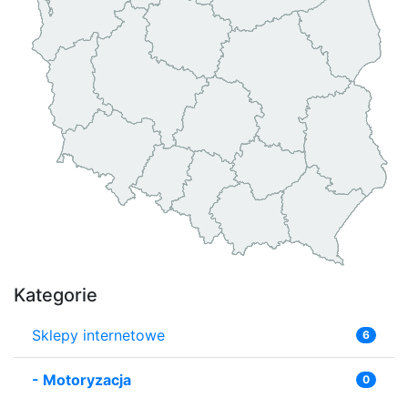
Kategorie
Sklepy internetowe
6
-
Motoryzacja
0