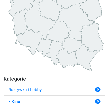
Kategorie
Rozrywka i hobby
0
-
Kino
0