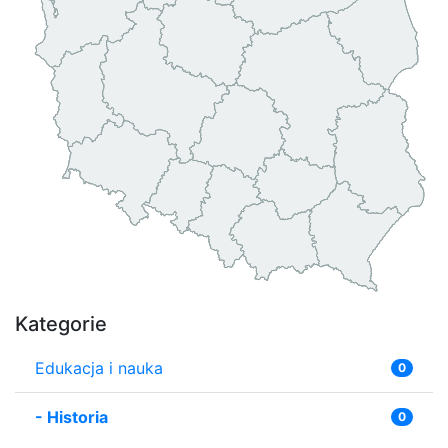
Kategorie
Edukacja i nauka
0
-
Historia
0