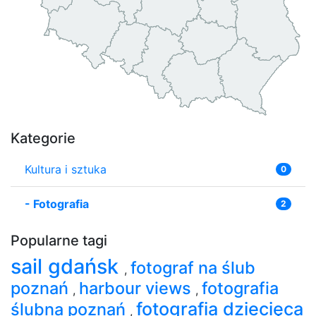
Kategorie
Kultura i sztuka
0
-
Fotografia
2
Popularne tagi
sail gdańsk
fotograf na ślub
,
poznań
harbour views
fotografia
,
,
fotografia dziecięca
ślubna poznań
,