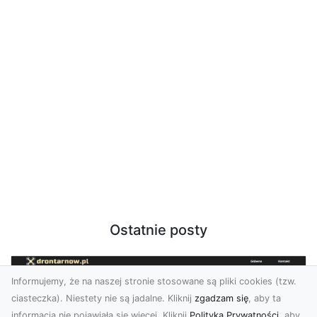
Ostatnie posty
Informujemy, że na naszej stronie stosowane są pliki cookies (tzw.
ciasteczka). Niestety nie są jadalne. Kliknij
zgadzam się
, aby ta
informacja nie pojawiała się więcej. Kliknij
Polityka Prywatności
, aby