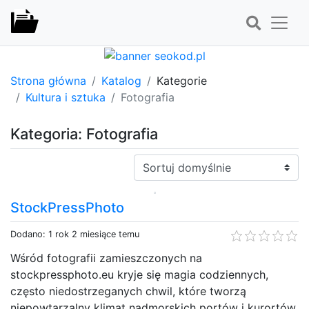
Strona główna
Katalog
Kategorie
Kultura i sztuka
Fotografia
Kategoria: Fotografia
Sortuj:
StockPressPhoto
Dodano: 1 rok 2 miesiące temu
Wśród fotografii zamieszczonych na
stockpressphoto.eu kryje się magia codziennych,
często niedostrzeganych chwil, które tworzą
niepowtarzalny klimat nadmorskich portów i kurortów.