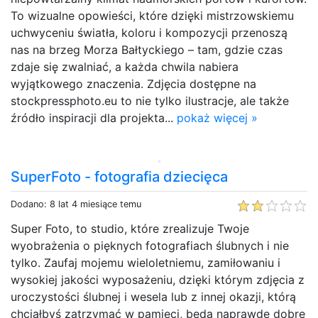
To wizualne opowieści, które dzięki mistrzowskiemu
uchwyceniu światła, koloru i kompozycji przenoszą
nas na brzeg Morza Bałtyckiego – tam, gdzie czas
zdaje się zwalniać, a każda chwila nabiera
wyjątkowego znaczenia. Zdjęcia dostępne na
stockpressphoto.eu to nie tylko ilustracje, ale także
źródło inspiracji dla projekta...
pokaż więcej »
SuperFoto - fotografia dziecięca
Dodano: 8 lat 4 miesiące temu
Super Foto, to studio, które zrealizuje Twoje
wyobrażenia o pięknych fotografiach ślubnych i nie
tylko. Zaufaj mojemu wieloletniemu, zamiłowaniu i
wysokiej jakości wyposażeniu, dzięki którym zdjęcia z
uroczystości ślubnej i wesela lub z innej okazji, którą
chciałbyś zatrzymać w pamięci, będą naprawdę dobre