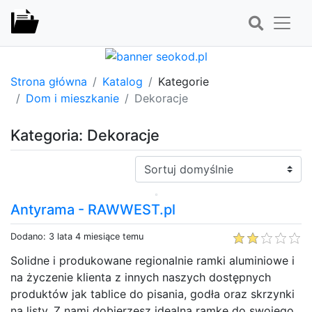
Strona główna
Katalog
Kategorie
Dom i mieszkanie
Dekoracje
Kategoria: Dekoracje
Sortuj:
Antyrama - RAWWEST.pl
Dodano: 3 lata 4 miesiące temu
Solidne i produkowane regionalnie ramki aluminiowe i
na życzenie klienta z innych naszych dostępnych
produktów jak tablice do pisania, godła oraz skrzynki
na listy. Z nami dobierzesz idealną ramkę do swojego