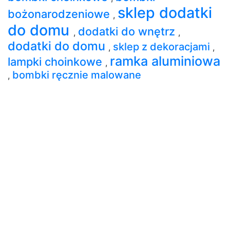
sklep dodatki
bożonarodzeniowe
,
do domu
dodatki do wnętrz
,
,
dodatki do domu
sklep z dekoracjami
,
,
ramka aluminiowa
lampki choinkowe
,
bombki ręcznie malowane
,