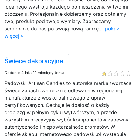
idealnego wystroju każdego pomieszczenia w twoimi
otoczeniu. Profesjonalnie dobierzemy oraz dotniemy
twój produkt pod twoje wymiary. Zapraszamy
serdecznie do nas po swoją nową ramkę....
pokaż
więcej »
Świece dekoracyjne
Dodano: 4 lata 11 miesięcy temu
Padowski Artisan Candles to autorska marka tworząca
świece zapachowe ręcznie odlewane w regionalnej
manufakturze z wosku palmowego z upraw
certyfikowanych. Cechuje je dbałość o każdy
drobiazg w pełnym cyklu wytwórczym, a przede
wszystkim precyzyjny wybór komponentów zapewnia
autentyczność i niepowtarzalność aromatów. W
ofercie sklepu internetowego padowski.pl występują