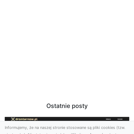
Ostatnie posty
Informujemy, że na naszej stronie stosowane są pliki cookies (tzw.