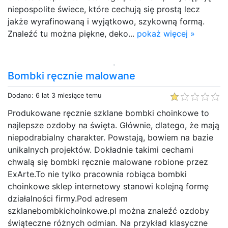
niepospolite świece, które cechują się prostą lecz
jakże wyrafinowaną i wyjątkowo, szykowną formą.
Znaleźć tu można piękne, deko...
pokaż więcej »
Bombki ręcznie malowane
Dodano: 6 lat 3 miesiące temu
Produkowane ręcznie szklane bombki choinkowe to
najlepsze ozdoby na święta. Głównie, dlatego, że mają
niepodrabialny charakter. Powstają, bowiem na bazie
unikalnych projektów. Dokładnie takimi cechami
chwalą się bombki ręcznie malowane robione przez
ExArte.To nie tylko pracownia robiąca bombki
choinkowe sklep internetowy stanowi kolejną formę
działalności firmy.Pod adresem
szklanebombkichoinkowe.pl można znaleźć ozdoby
świąteczne różnych odmian. Na przykład klasyczne