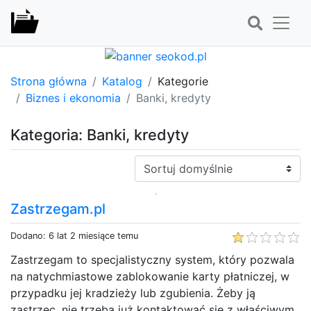
Strona główna
Katalog
Kategorie
Biznes i ekonomia
Banki, kredyty
Kategoria: Banki, kredyty
Sortuj:
Zastrzegam.pl
Dodano: 6 lat 2 miesiące temu
Zastrzegam to specjalistyczny system, który pozwala
na natychmiastowe zablokowanie karty płatniczej, w
przypadku jej kradzieży lub zgubienia. Żeby ją
zastrzec, nie trzeba już kontaktować się z właściwym