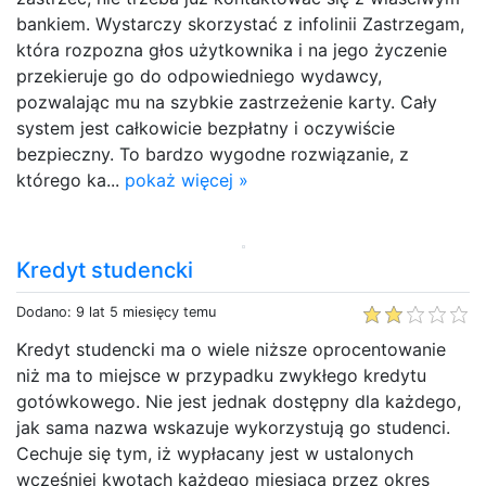
bankiem. Wystarczy skorzystać z infolinii Zastrzegam,
która rozpozna głos użytkownika i na jego życzenie
przekieruje go do odpowiedniego wydawcy,
pozwalając mu na szybkie zastrzeżenie karty. Cały
system jest całkowicie bezpłatny i oczywiście
bezpieczny. To bardzo wygodne rozwiązanie, z
którego ka...
pokaż więcej »
Kredyt studencki
Dodano: 9 lat 5 miesięcy temu
Kredyt studencki ma o wiele niższe oprocentowanie
niż ma to miejsce w przypadku zwykłego kredytu
gotówkowego. Nie jest jednak dostępny dla każdego,
jak sama nazwa wskazuje wykorzystują go studenci.
Cechuje się tym, iż wypłacany jest w ustalonych
wcześniej kwotach każdego miesiąca przez okres