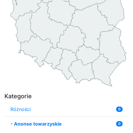
Kategorie
Różności
0
-
Anonse towarzyskie
0