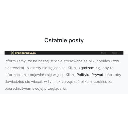
Ostatnie posty
Informujemy, że na naszej stronie stosowane są pliki cookies (tzw.
ciasteczka). Niestety nie są jadalne. Kliknij
zgadzam się
, aby ta
informacja nie pojawiała się więcej. Kliknij
Polityka Prywatności
, aby
dowiedzieć się więcej, w tym jak zarządzać plikami cookies za
pośrednictwem swojej przeglądarki.
Zdjęcia z drona Dębica – perspektywa