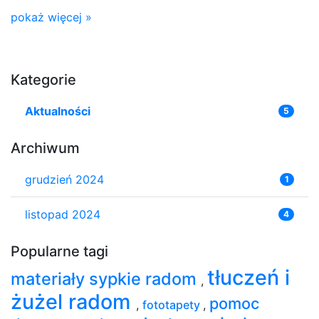
pokaż więcej »
Kategorie
Aktualności
5
Archiwum
grudzień 2024
1
listopad 2024
4
Popularne tagi
tłuczeń i
materiały sypkie radom
,
żużel radom
pomoc
,
fototapety
,