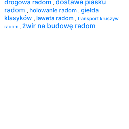
dostawa piasku
drogowa radom
,
radom
giełda
holowanie radom
,
,
klasyków
laweta radom
,
,
transport kruszyw
żwir na budowę radom
radom
,