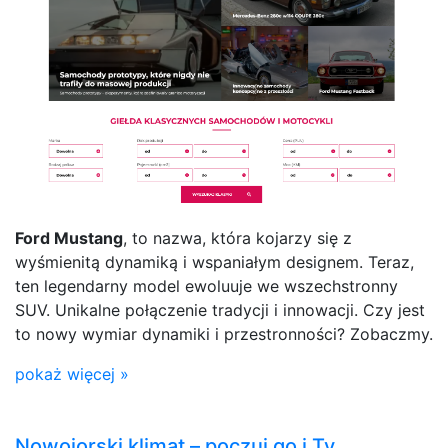
Ford Mustang
, to nazwa, która kojarzy się z
wyśmienitą dynamiką i wspaniałym designem. Teraz,
ten legendarny model ewoluuje we wszechstronny
SUV. Unikalne połączenie tradycji i innowacji. Czy jest
to nowy wymiar dynamiki i przestronności? Zobaczmy.
pokaż więcej »
Nowojorski klimat – poczuj go i Ty