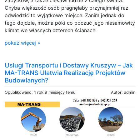
zabytków, a także ciekawi ludzie z całego świata.
Chyba większość osób pragnęłaby przynajmniej raz
odwiedzić to wyjątkowe miejsce. Zanim jednak do
tego dojdzie, można póki co poczuć jego niesamowity
klimat we własnych czterech ścianach!
pokaż więcej »
Usługi Transportu i Dostawy Kruszyw – Jak
MA-TRANS Ułatwia Realizację Projektów
Budowlanych?
Opublikowano: 1 rok 9 miesięcy temu
Autor: admin