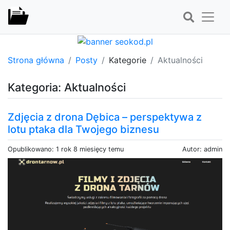
Strona główna
Posty
Kategorie
Aktualności
Kategoria: Aktualności
Zdjęcia z drona Dębica – perspektywa z
lotu ptaka dla Twojego biznesu
Opublikowano: 1 rok 8 miesięcy temu
Autor: admin