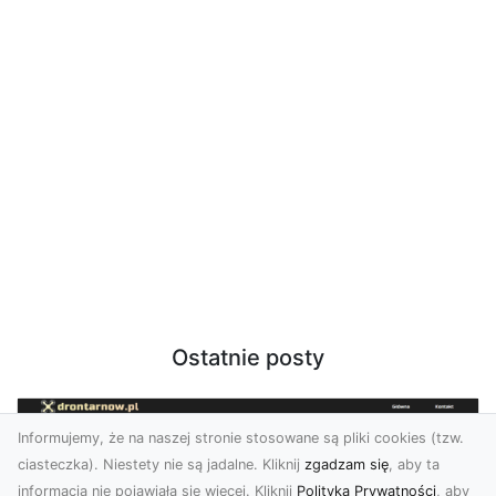
Ostatnie posty
Informujemy, że na naszej stronie stosowane są pliki cookies (tzw.
ciasteczka). Niestety nie są jadalne. Kliknij
zgadzam się
, aby ta
informacja nie pojawiała się więcej. Kliknij
Polityka Prywatności
, aby