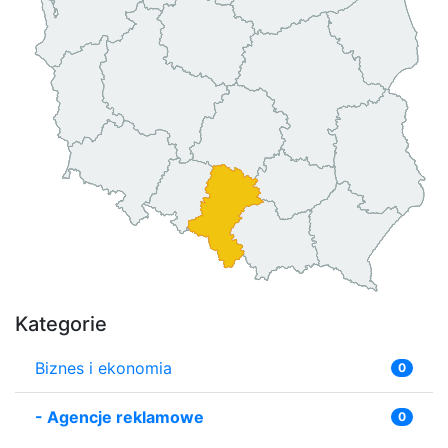
Kategorie
Biznes i ekonomia
0
-
Agencje reklamowe
0