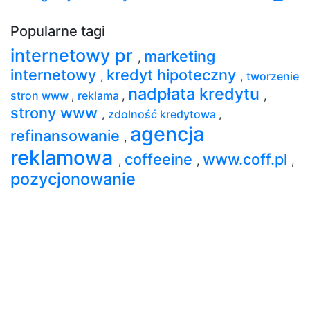
Popularne tagi
internetowy pr
marketing
,
internetowy
kredyt hipoteczny
,
,
tworzenie
nadpłata kredytu
stron www
,
reklama
,
,
strony www
,
zdolność kredytowa
,
agencja
refinansowanie
,
reklamowa
coffeeine
www.coff.pl
,
,
,
pozycjonowanie