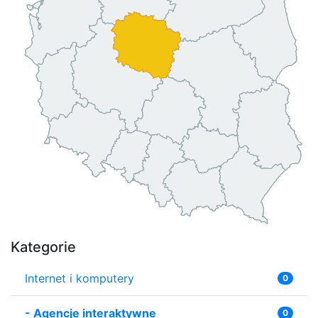
Kategorie
Internet i komputery
0
-
Agencje interaktywne
0