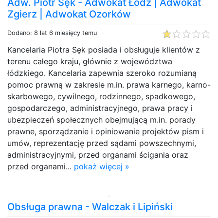
Adw. Piotr Sęk - Adwokat Łódź | Adwokat
Zgierz | Adwokat Ozorków
Dodano: 8 lat 6 miesięcy temu
Kancelaria Piotra Sęk posiada i obsługuje klientów z
terenu całego kraju, głównie z województwa
łódzkiego. Kancelaria zapewnia szeroko rozumianą
pomoc prawną w zakresie m.in. prawa karnego, karno-
skarbowego, cywilnego, rodzinnego, spadkowego,
gospodarczego, administracyjnego, prawa pracy i
ubezpieczeń społecznych obejmującą m.in. porady
prawne, sporządzanie i opiniowanie projektów pism i
umów, reprezentację przed sądami powszechnymi,
administracyjnymi, przed organami ścigania oraz
przed organami...
pokaż więcej »
Obsługa prawna - Walczak i Lipiński