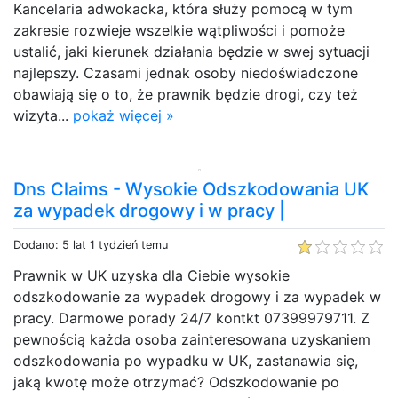
Kancelaria adwokacka, która służy pomocą w tym
zakresie rozwieje wszelkie wątpliwości i pomoże
ustalić, jaki kierunek działania będzie w swej sytuacji
najlepszy. Czasami jednak osoby niedoświadczone
obawiają się o to, że prawnik będzie drogi, czy też
wizyta...
pokaż więcej »
Dns Claims - Wysokie Odszkodowania UK
za wypadek drogowy i w pracy |
Dodano: 5 lat 1 tydzień temu
Prawnik w UK uzyska dla Ciebie wysokie
odszkodowanie za wypadek drogowy i za wypadek w
pracy. Darmowe porady 24/7 kontkt 07399979711. Z
pewnością każda osoba zainteresowana uzyskaniem
odszkodowania po wypadku w UK, zastanawia się,
jaką kwotę może otrzymać? Odszkodowanie po