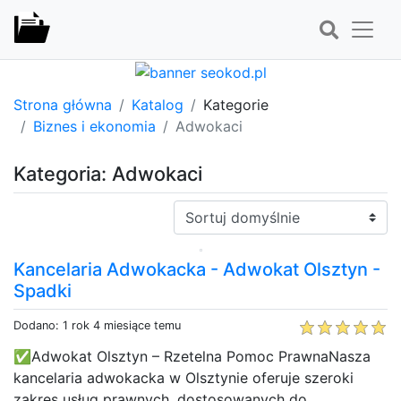
Strona główna
Katalog
Kategorie
Biznes i ekonomia
Adwokaci
Kategoria: Adwokaci
Sortuj:
Kancelaria Adwokacka - Adwokat Olsztyn -
Spadki
Dodano: 1 rok 4 miesiące temu
✅Adwokat Olsztyn – Rzetelna Pomoc PrawnaNasza
kancelaria adwokacka w Olsztynie oferuje szeroki
zakres usług prawnych, dostosowanych do