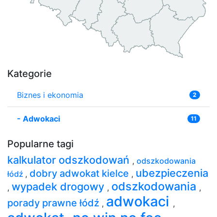
Kategorie
Biznes i ekonomia
2
-
Adwokaci
11
Popularne tagi
kalkulator odszkodowań
,
odszkodowania
ubezpieczenia
dobry adwokat kielce
łódź
,
,
odszkodowania
wypadek drogowy
,
,
,
adwokaci
porady prawne łódź
,
,