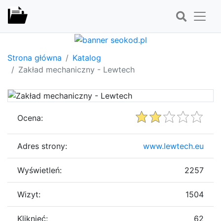
Strona główna
Katalog
Zakład mechaniczny - Lewtech
Ocena:
Adres strony:
www.lewtech.eu
Wyświetleń:
2257
Wizyt:
1504
Kliknięć:
62