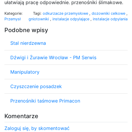
ułatwiają pracę odpowiednie. przenośniki ślimakowe.
Kategorie:
Tagi:
odkurzacze przemysłowe
,
dozowniki celkowe
,
Przemysł
gniotowniki
,
instalacje odpylające
,
instalacje odpylania
Podobne wpisy
Stal nierdzewna
Dźwigi i Żurawie Wrocław - PM Serwis
Manipulatory
Czyszczenie posadzek
Przenośniki taśmowe Primacon
Komentarze
Zaloguj się, by skomentować