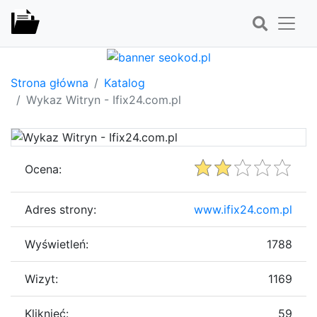
Strona główna
Katalog
Wykaz Witryn - Ifix24.com.pl
Ocena:
Adres strony:
www.ifix24.com.pl
Wyświetleń:
1788
Wizyt:
1169
Kliknięć:
59