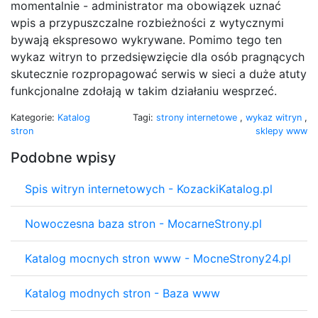
momentalnie - administrator ma obowiązek uznać
wpis a przypuszczalne rozbieżności z wytycznymi
bywają ekspresowo wykrywane. Pomimo tego ten
wykaz witryn to przedsięwzięcie dla osób pragnących
skutecznie rozpropagować serwis w sieci a duże atuty
funkcjonalne zdołają w takim działaniu wesprzeć.
Kategorie:
Katalog
Tagi:
strony internetowe
,
wykaz witryn
,
stron
sklepy www
Podobne wpisy
Spis witryn internetowych - KozackiKatalog.pl
Nowoczesna baza stron - MocarneStrony.pl
Katalog mocnych stron www - MocneStrony24.pl
Katalog modnych stron - Baza www