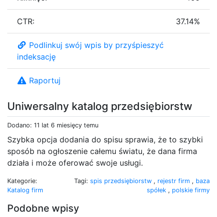
CTR:
37.14%
Podlinkuj swój wpis by przyśpieszyć
indeksację
Raportuj
Uniwersalny katalog przedsiębiorstw
Dodano: 11 lat 6 miesięcy temu
Szybka opcja dodania do spisu sprawia, że to szybki
sposób na ogłoszenie całemu światu, że dana firma
działa i może oferować swoje usługi.
Kategorie:
Tagi:
spis przedsiębiorstw
,
rejestr firm
,
baza
Katalog firm
spółek
,
polskie firmy
Podobne wpisy