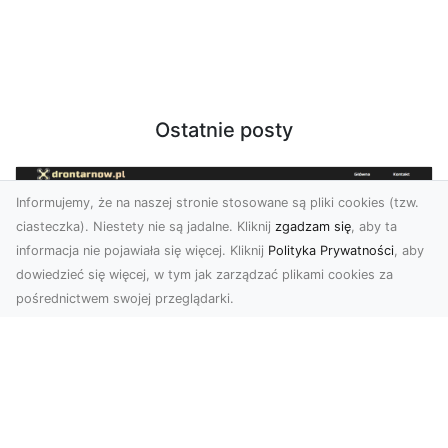
Ostatnie posty
Informujemy, że na naszej stronie stosowane są pliki cookies (tzw.
ciasteczka). Niestety nie są jadalne. Kliknij
zgadzam się
, aby ta
informacja nie pojawiała się więcej. Kliknij
Polityka Prywatności
, aby
dowiedzieć się więcej, w tym jak zarządzać plikami cookies za
pośrednictwem swojej przeglądarki.
Zdjęcia z drona Dębica – perspektywa