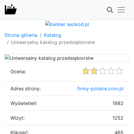
Strona główna
Katalog
Uniwersalny katalog przedsiębiorstw
Ocena:
Adres strony:
firmy-polskie.com.pl
Wyświetleń:
1982
Wizyt:
1252
Kliknięć:
465