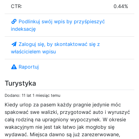
CTR:
0.44%
Podlinkuj swój wpis by przyśpieszyć
indeksację
Zaloguj się, by skontaktować się z
właścicielem wpisu
Raportuj
Turystyka
Dodano: 11 lat 1 miesiąc temu
Kiedy urlop za pasem każdy pragnie jedynie móc
spakować swe walizki, przygotować auto i wyruszyć
całą rodziną na upragniony wypoczynek. W okresie
wakacyjnym nie jest tak łatwo jak mogłoby się
wydawać. Miejsca dawno są już zarezerwowane,