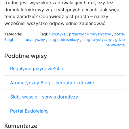
trudno jest wyszukać zadowalający hotel, czy też
domek letniskowy w przystępnych cenach. Jak więc
temu zaradzić? Odpowiedz jest prosta – należy
wcześniej wszystko odpowiednio zaplanować.
Kategorie:
Tagi:
turystyka
,
przewodnik turystyczny
,
portal
Blogi
turystyczny
,
blog podróżniczy
,
blog turystyczny
,
gdzie
na wakacje
Podobne wpisy
Regalymagazynowe24.pl
Aromatyczny Blog – herbata i zdrowie
Ślub, wesele - serwis doradczy
Portal Budowlany
Komentarze