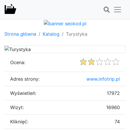
Strona główna
Katalog
Turystyka
Ocena:
Adres strony:
www.infotrip.pl
Wyświetleń:
17972
Wizyt:
16960
Kliknięć:
74