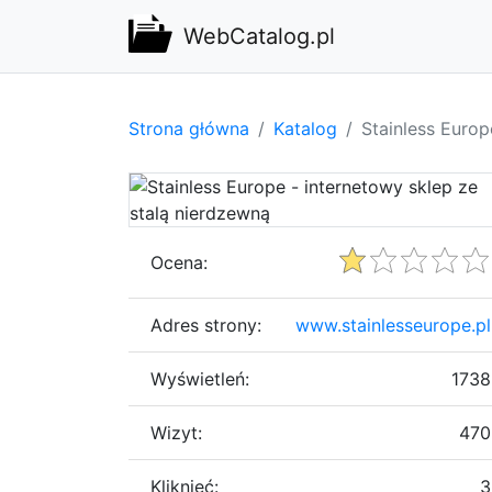
WebCatalog.pl
Strona główna
Katalog
Stainless Europ
Ocena:
Adres strony:
www.stainlesseurope.pl
Wyświetleń:
1738
Wizyt:
470
Kliknięć:
3