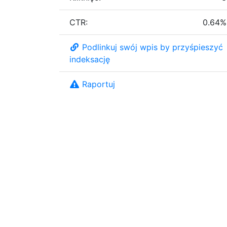
CTR:
0.64%
Podlinkuj swój wpis by przyśpieszyć
indeksację
Raportuj