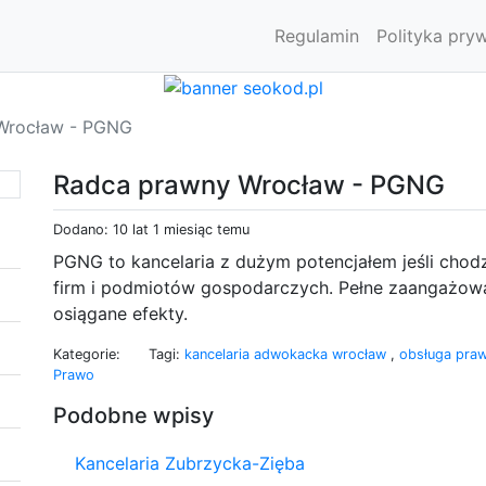
Regulamin
Polityka pry
Wrocław - PGNG
Radca prawny Wrocław - PGNG
Dodano: 10 lat 1 miesiąc temu
PGNG to kancelaria z dużym potencjałem jeśli cho
firm i podmiotów gospodarczych. Pełne zaangażowa
osiągane efekty.
Kategorie:
Tagi:
kancelaria adwokacka wrocław
,
obsługa pra
Prawo
Podobne wpisy
Kancelaria Zubrzycka-Zięba