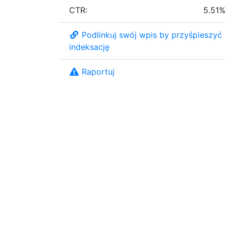
CTR:
5.51%
Podlinkuj swój wpis by przyśpieszyć
indeksację
Raportuj