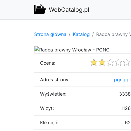
WebCatalog.pl
Strona główna
Katalog
Radca prawny 
Ocena:
Adres strony:
pgng.pl
Wyświetleń:
3338
Wizyt:
1126
Kliknięć:
62