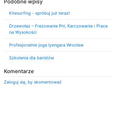
Podobne wpisy
Kitesurfing - spróbuj już teraz!
Drzewołaz – Frezowanie Pni, Karczowanie i Prace
na Wysokości
Profesjonalnie joga Iyengara Wrocław
Szkolenia dla baristów
Komentarze
Zaloguj się, by skomentować