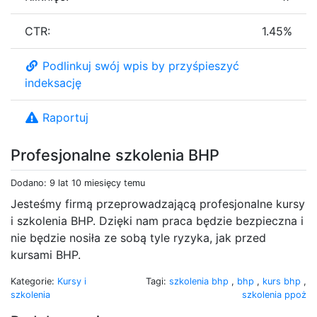
CTR:
1.45%
Podlinkuj swój wpis by przyśpieszyć
indeksację
Raportuj
Profesjonalne szkolenia BHP
Dodano: 9 lat 10 miesięcy temu
Jesteśmy firmą przeprowadzającą profesjonalne kursy
i szkolenia BHP. Dzięki nam praca będzie bezpieczna i
nie będzie nosiła ze sobą tyle ryzyka, jak przed
kursami BHP.
Kategorie:
Kursy i
Tagi:
szkolenia bhp
,
bhp
,
kurs bhp
,
szkolenia
szkolenia ppoż