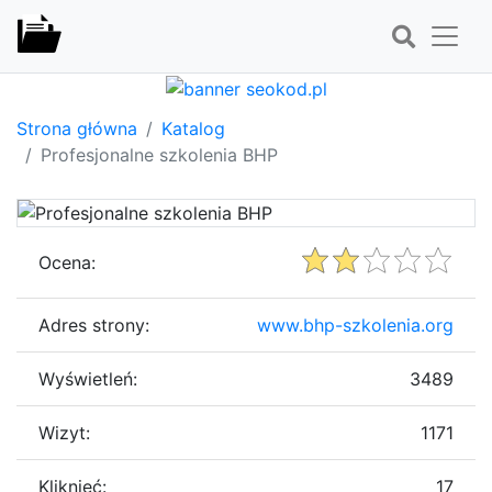
Strona główna
Katalog
Profesjonalne szkolenia BHP
Ocena:
Adres strony:
www.bhp-szkolenia.org
Wyświetleń:
3489
Wizyt:
1171
Kliknięć:
17