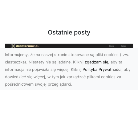
Ostatnie posty
Informujemy, że na naszej stronie stosowane są pliki cookies (tzw.
ciasteczka). Niestety nie są jadalne. Kliknij
zgadzam się
, aby ta
informacja nie pojawiała się więcej. Kliknij
Polityka Prywatności
, aby
dowiedzieć się więcej, w tym jak zarządzać plikami cookies za
pośrednictwem swojej przeglądarki.
Zdjęcia z drona Dębica – perspektywa
z lotu ptaka dla Twojego biznesu