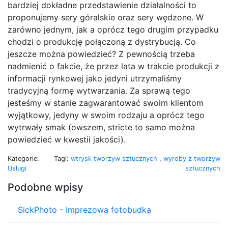
bardziej dokładne przedstawienie działalności to
proponujemy sery góralskie oraz sery wędzone. W
zarówno jednym, jak a oprócz tego drugim przypadku
chodzi o produkcję połączoną z dystrybucją. Co
jeszcze można powiedzieć? Z pewnością trzeba
nadmienić o fakcie, że przez lata w trakcie produkcji z
informacji rynkowej jako jedyni utrzymaliśmy
tradycyjną formę wytwarzania. Za sprawą tego
jesteśmy w stanie zagwarantować swoim klientom
wyjątkowy, jedyny w swoim rodzaju a oprócz tego
wytrwały smak (owszem, stricte to samo można
powiedzieć w kwestii jakości).
Kategorie:
Tagi:
wtrysk tworzyw sztucznych
,
wyroby z tworzyw
Usługi
sztucznych
Podobne wpisy
SickPhoto - Imprezowa fotobudka