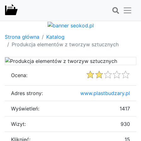
Strona główna
Katalog
Produkcja elementów z tworzyw sztucznych
Ocena:
Adres strony:
www.plastbudzary.pl
Wyświetleń:
1417
Wizyt:
930
Kliknięć:
15