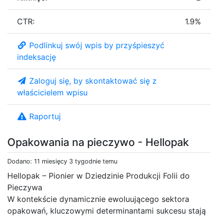
CTR:
1.9%
Podlinkuj swój wpis by przyśpieszyć
indeksację
Zaloguj się, by skontaktować się z
właścicielem wpisu
Raportuj
Opakowania na pieczywo - Hellopak
Dodano: 11 miesięcy 3 tygodnie temu
Hellopak – Pionier w Dziedzinie Produkcji Folii do
Pieczywa
W kontekście dynamicznie ewoluującego sektora
opakowań, kluczowymi determinantami sukcesu stają