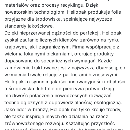
materiałów oraz procesy recyklingu. Dzięki
nowatorskim technologiom, Hellopak produkuje folie
przyjazne dla środowiska, spełniające najwyższe
standardy jakościowe.
Dzięki nieprzerwanej dążności do perfekcji, Hellopak
zyskał zaufanie licznych klientów, zarówno na rynku
krajowym, jak i zagranicznym. Firma współpracuje z
wieloma lokalnymi piekarniami, oferując produkty
dopasowane do specyficznych wymagań. Każde
zamówienie traktowane jest z najwyższą dbałością, co
wzmacnia trwałe relacje z partnerami biznesowymi.
Hellopak to synonim jakości, innowacyjności i dbałości
o środowisko. Ich folie do pieczywa potwierdzają
możliwość połączenia nowoczesnych rozwiązań
technologicznych z odpowiedzialnością ekologiczną.
Jako lider w branży, Hellopak nie tylko kreuje trendy,
ale także inspiruje innych do działania na rzecz
zrównoważonego rozwoju. Kształtując przyszłość