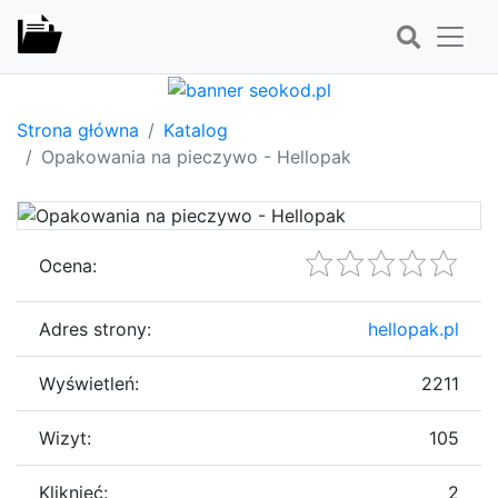
Strona główna
Katalog
Opakowania na pieczywo - Hellopak
Ocena:
Adres strony:
hellopak.pl
Wyświetleń:
2211
Wizyt:
105
Kliknięć:
2