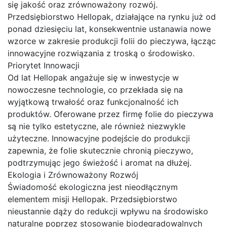
się jakość oraz zrównoważony rozwój.
Przedsiębiorstwo Hellopak, działające na rynku już od
ponad dziesięciu lat, konsekwentnie ustanawia nowe
wzorce w zakresie produkcji folii do pieczywa, łącząc
innowacyjne rozwiązania z troską o środowisko.
Priorytet Innowacji
Od lat Hellopak angażuje się w inwestycje w
nowoczesne technologie, co przekłada się na
wyjątkową trwałość oraz funkcjonalność ich
produktów. Oferowane przez firmę folie do pieczywa
są nie tylko estetyczne, ale również niezwykle
użyteczne. Innowacyjne podejście do produkcji
zapewnia, że folie skutecznie chronią pieczywo,
podtrzymując jego świeżość i aromat na dłużej.
Ekologia i Zrównoważony Rozwój
Świadomość ekologiczna jest nieodłącznym
elementem misji Hellopak. Przedsiębiorstwo
nieustannie dąży do redukcji wpływu na środowisko
naturalne poprzez stosowanie biodegradowalnych