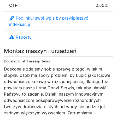
CTR:
0.55%
Podlinkuj swój wpis by przyśpieszyć
indeksację
Raportuj
Montaż maszyn i urządzeń
Dodano: 6 lat 1 miesiąc temu
Doskonale zdajemy sobie sprawę z tego, w jakim
stopniu osób ma spory problem, by kupić jakościowe
odwadniacze kołowe w rozsądnej cenie, dlatego też
powstała nasza firma Convi-Serwis, tak aby ułatwić
Państwu to zadanie. Dzięki naszym innowacyjnym
odwadniaczom odseparowywanie różnorodnych
tworzyw drobnoziarnistych od wody nie będzie już
żadnym większym wyzwaniem. Zatrudniamy