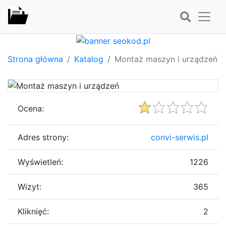
Strona główna
Katalog
Montaż maszyn i urządzeń
Ocena:
Adres strony:
convi-serwis.pl
Wyświetleń:
1226
Wizyt:
365
Kliknięć:
2