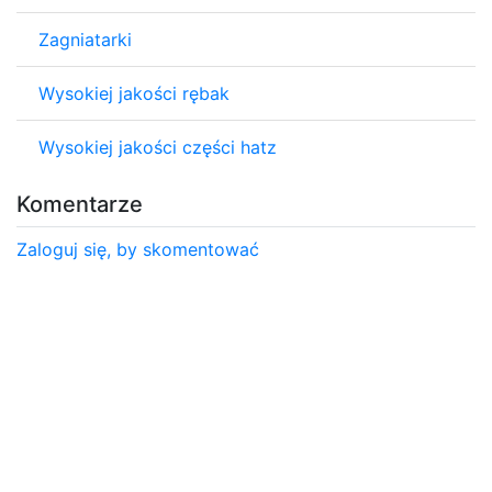
Zagniatarki
Wysokiej jakości rębak
Wysokiej jakości części hatz
Komentarze
Zaloguj się, by skomentować