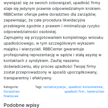
wywiązać się ze swoich zobowiązań, upadłość firmy
staje się jedynym prawnie odpowiedzialnym krokiem.
RBBCenter oferuje pełne doradztwo dla zarządów,
zapewniając, że cała procedura likwidacyjna
przebiegnie zgodnie z prawem i minimalizuje ryzyko
odpowiedzialności osobistej.
Zajmujemy się przygotowaniem kompletnego wniosku
upadłościowego, w tym szczegółowym wykazem
majątku i wierzycieli. RBBCenter gwarantuje
profesjonalną reprezentację w sądzie i stałą asystę w
kontaktach z syndykiem. Zaufaj naszemu
doświadczeniu, aby proces upadłości Twojej firmy
został przeprowadzony w sposób uporządkowany,
transparentny i efektywny.
Kategorie:
Tagi:
restukturyzacja
,
upadłość konsumencka
,
Doradztwo
upadłość firm
,
bankructwo
finansowe
Podobne wpisy