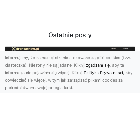
Ostatnie posty
Informujemy, że na naszej stronie stosowane są pliki cookies (tzw.
ciasteczka). Niestety nie są jadalne. Kliknij
zgadzam się
, aby ta
informacja nie pojawiała się więcej. Kliknij
Polityka Prywatności
, aby
dowiedzieć się więcej, w tym jak zarządzać plikami cookies za
pośrednictwem swojej przeglądarki.
Zdjęcia z drona Dębica – perspektywa
z lotu ptaka dla Twojego biznesu