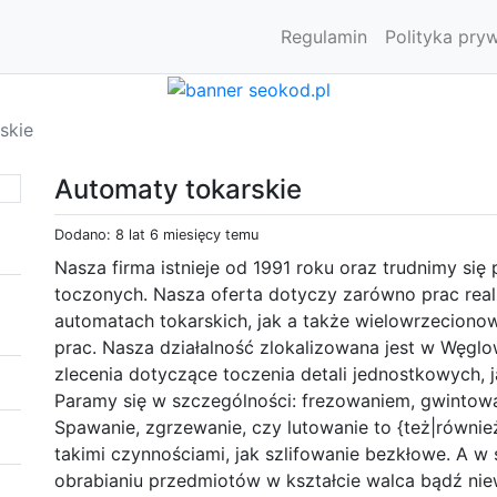
Regulamin
Polityka pry
skie
Automaty tokarskie
Dodano: 8 lat 6 miesięcy temu
Nasza firma istnieje od 1991 roku oraz trudnimy się
toczonych. Nasza oferta dotyczy zarówno prac re
automatach tokarskich, jak a także wielowrzeciono
prac. Nasza działalność zlokalizowana jest w Węglo
zlecenia dotyczące toczenia detali jednostkowych, 
Paramy się w szczególności: frezowaniem, gwintowa
Spawanie, zgrzewanie, czy lutowanie to {też|równie
takimi czynnościami, jak szlifowanie bezkłowe. A w 
obrabianiu przedmiotów w kształcie walca bądź niew