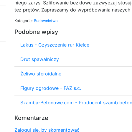
niego zarys. Szlifowanie bezkłowe zazwyczaj stosuj
też prętów. Zapraszamy do wypróbowania naszych 
Kategorie:
Budownictwo
Podobne wpisy
Lakus - Czyszczenie rur Kielce
Drut spawalniczy
Żeliwo sferoidalne
Figury ogrodowe - FAZ s.c.
Szamba-Betonowe.com - Producent szamb beto
Komentarze
Zaloguj się, by skomentować