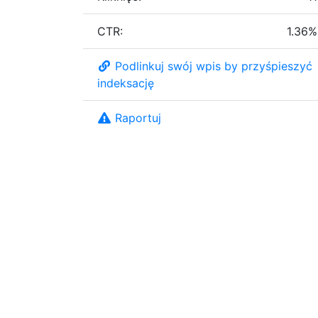
CTR:
1.36%
Podlinkuj swój wpis by przyśpieszyć
indeksację
Raportuj