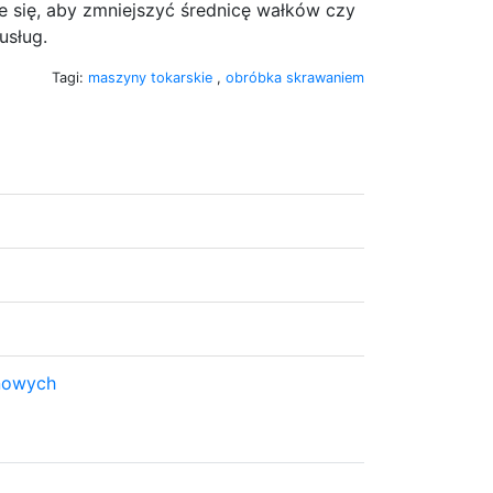
e się, aby zmniejszyć średnicę wałków czy
usług.
Tagi:
maszyny tokarskie
,
obróbka skrawaniem
nowych