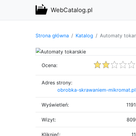
WebCatalog.pl
Strona główna
Katalog
Automaty tokar
Ocena:
Adres strony:
obrobka-skrawaniem-mikromat.pl
Wyświetleń:
1191
Wizyt:
809
Kliknięć:
11